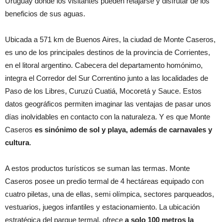
Uruguay donde los visitantes pueden relajarse y disfrutar de los
beneficios de sus aguas.
Ubicada a 571 km de Buenos Aires, la ciudad de Monte Caseros,
es uno de los principales destinos de la provincia de Corrientes,
en el litoral argentino. Cabecera del departamento homónimo,
integra el Corredor del Sur Correntino junto a las localidades de
Paso de los Libres, Curuzú Cuatiá, Mocoretá y Sauce. Estos
datos geográficos permiten imaginar las ventajas de pasar unos
días inolvidables en contacto con la naturaleza. Y es que Monte
Caseros
es sinónimo de sol y playa, además de carnavales y
cultura
.
A estos productos turísticos se suman las termas. Monte
Caseros posee un predio termal de 4 hectáreas equipado con
cuatro piletas, una de ellas, semi olímpica, sectores parqueados,
vestuarios, juegos infantiles y estacionamiento. La ubicación
estratégica del parque termal, ofrece
a solo 100 metros la