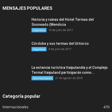
MENSAJES POPULARES
Historia y ruinas del Hotel Termas del
Sosneado (Mendoza
10 de julio de 2017
Argentina
Córdoba y sus termas del Uritorco
4 de julio de 2017
Argentina
La estancia turística Itaipulandia y el Complejo
Termal Itaipuland participarán como...
21 de agosto de 2018
Internacionales
Categoría popular
Internacionales
470