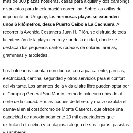
más de 300 plazas hoteleras, casas para alquilar y dos campings
dispuestos para la celebración correntina. Sobre las orillas del
imponente río Uruguay,
las hermosas playas se extienden
unos 6 kilómetros, desde Puerto Ceibo a La Cachuera
. Al
recorrer la Avenida Costanera Juan H. Pilón, se disfruta de toda
la extensión de la playa centro y sur de la ciudad, donde se
destacan los pequeños cantos rodados de colores, arenas,
gramíneas y arboledas.
Los balnearios cuentan con duchas con agua caliente, parrillas,
electricidad, cantina, seguridad y otros servicios para el confort
del visitante. Los amantes de la vida al aire libre pueden optar por
el Camping General San Martín, cómodo balneario ubicado al
norte de la ciudad. Por las noches de febrero y marzo explota el
carnaval en el corsódromo de Monte Caseros, que ofrece una
capacidad de aproximadamente 20 mil espectadores que
disfrutan la frenética y contagiosa alegría de sus figuras, pasistas
y samberos.