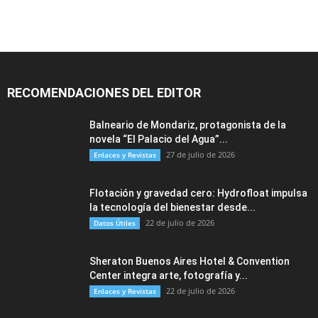
RECOMENDACIONES DEL EDITOR
Balneario de Mondariz, protagonista de la
novela “El Palacio del Agua”...
27 de julio de 2026
Enlaces y Revistas
Flotación y gravedad cero: Hydrofloat impulsa
la tecnología del bienestar desde...
22 de julio de 2026
Datos Útiles
Sheraton Buenos Aires Hotel & Convention
Center integra arte, fotografía y...
22 de julio de 2026
Enlaces y Revistas