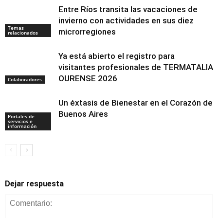
Entre Ríos transita las vacaciones de
invierno con actividades en sus diez
Temas
microrregiones
relacionados
Ya está abierto el registro para
visitantes profesionales de TERMATALIA
OURENSE 2026
Colaboradores
Un éxtasis de Bienestar en el Corazón de
Buenos Aires
Portales de
servicios e
información
Dejar respuesta