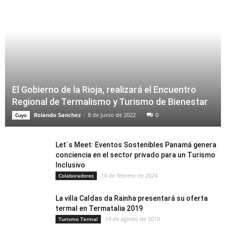
El Gobierno de la Rioja, realizará el Encuentro
Regional de Termalismo y Turismo de Bienestar
Rolando Sanchez
-
8 de junio de 2022
0
Cuyo
Let´s Meet: Eventos Sostenibles Panamá genera
conciencia en el sector privado para un Turismo
Inclusivo
14 de febrero de 2024
Colaboradores
La villa Caldas da Rainha presentará su oferta
termal en Termatalia 2019
14 de agosto de 2019
Turismo Termal