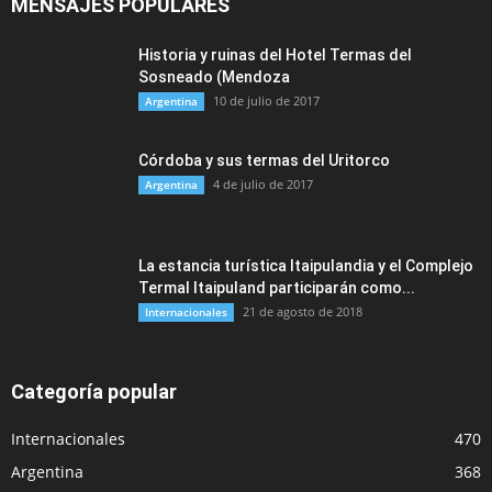
MENSAJES POPULARES
Historia y ruinas del Hotel Termas del
Sosneado (Mendoza
10 de julio de 2017
Argentina
Córdoba y sus termas del Uritorco
4 de julio de 2017
Argentina
La estancia turística Itaipulandia y el Complejo
Termal Itaipuland participarán como...
21 de agosto de 2018
Internacionales
Categoría popular
Internacionales
470
Argentina
368