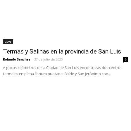
Cuyo
Termas y Salinas en la provincia de San Luis
Rolando Sanchez
-
27 de julio de 2020
0
A pocos kilómetros de la Ciudad de San Luis encontrarás dos centros
termales en plena llanura puntana. Balde y San Jerónimo con...