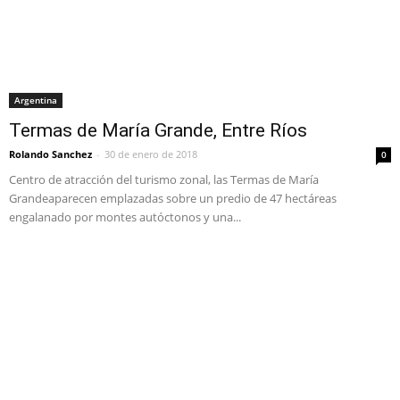
Argentina
Termas de María Grande, Entre Ríos
Rolando Sanchez
-
30 de enero de 2018
0
Centro de atracción del turismo zonal, las Termas de María
Grandeaparecen emplazadas sobre un predio de 47 hectáreas
engalanado por montes autóctonos y una...