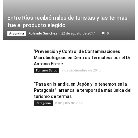
Entre Ríos recibió miles de turistas y las termas
fue el producto elegido
Rolando Sanchez
-
22 de agosto de 2017
0
Argentina
‘Prevención y Control de Contaminaciones
Microbiológicas en Centros Termales» por el Dr.
Antonio Freire
7 de septiembre de 2018
Turismo Salud
“Pasa en Islandia, en Japón y lo tenemos en la
Patagonia”: arranca la temporada más única del
turismo de termas
8 de julio de 2026
Patagonia