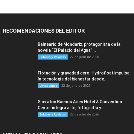
RECOMENDACIONES DEL EDITOR
Balneario de Mondariz, protagonista de la
novela “El Palacio del Agua”...
27 de julio de 2026
Enlaces y Revistas
Flotación y gravedad cero: Hydrofloat impulsa
la tecnología del bienestar desde...
22 de julio de 2026
Datos Útiles
Sheraton Buenos Aires Hotel & Convention
Center integra arte, fotografía y...
22 de julio de 2026
Enlaces y Revistas