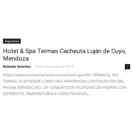
Argentina
Hotel & Spa Termas Cacheuta Luján de Cuyo,
Mendoza
Rolando Sanchez
-
19 de noviembre de 2018
0
https://www.termascacheuta.co/es/hotel-spa/SPA TERMALEL SPA
TERMAL SE EXTIENDE COMO UNA ARMONIOSA CONTINUACIÓN DEL
PAISAJE MENDOCINO. UN CONJUNTO DE PILETONES DE PIEDRAS CON
DIFERENTES TEMPERATURAS E HIDROTERAPIAS,...