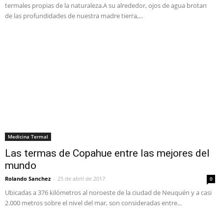
termales propias de la naturaleza.A su alrededor, ojos de agua brotan
de las profundidades de nuestra madre tierra,...
Medicina Termal
Las termas de Copahue entre las mejores del
mundo
Rolando Sanchez
-
25 de abril de 2017
0
Ubicadas a 376 kilómetros al noroeste de la ciudad de Neuquén y a casi
2.000 metros sobre el nivel del mar, son consideradas entre...